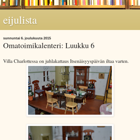
eijulista
sunnuntai 6. joulukuuta 2015
Omatoimikalenteri: Luukku 6
Villa Charlottessa on juhlakattaus Itsenäisyyspäivän iltaa varten.